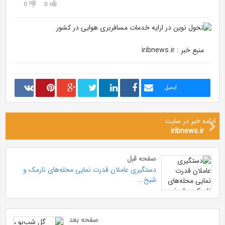
0
0
منبع خبر : iribnews.ir
ایمیل
ادامه خبر در سایت :
iribnews.ir
صفحه قبل
دستگیری عاملان قدرت نمایی محله‌های نارمک و
شیخ...
صفحه بعد