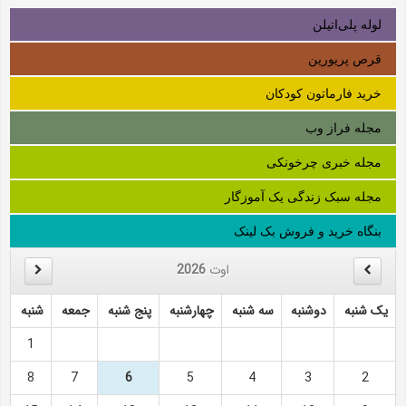
لوله‌ پلی‌اتیلن
قرص پریورین
خرید فارماتون کودکان
مجله فراز وب
مجله خبری چرخونکی
مجله سبک زندگی یک آموزگار
بنگاه خرید و فروش بک لینک
اوت
2026
یک شنبه
دوشنبه
سه شنبه
چهارشنبه
پنج شنبه
جمعه
شنبه
1
8
7
6
5
4
3
2