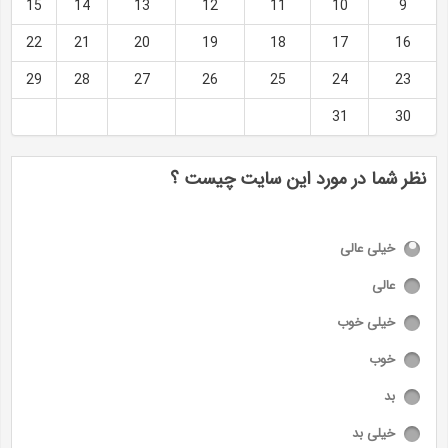
15
14
13
12
11
10
9
22
21
20
19
18
17
16
29
28
27
26
25
24
23
31
30
نظر شما در مورد این سایت چیست ؟
خیلی عالی
عالی
خیلی خوب
خوب
بد
خیلی بد