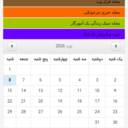
مجله فراز وب
مجله خبری چرخونکی
مجله سبک زندگی یک آموزگار
خرید و فروش بک لینک
اوت
2026
یک شنبه
دوشنبه
سه شنبه
چهارشنبه
پنج شنبه
جمعه
شنبه
1
8
7
6
5
4
3
2
15
14
13
12
11
10
9
22
21
20
19
18
17
16
29
28
27
26
25
24
23
31
30