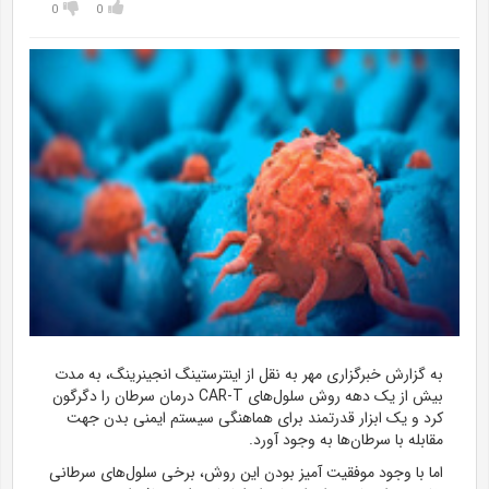
0
0
به گزارش خبرگزاری مهر به نقل از
اینترستینگ
انجینرینگ
، به مدت
بیش از یک
دهه
روش سلول‌های CAR-T درمان سرطان را دگرگون
کرد و یک ابزار قدرتمند برای هماهنگی سیستم ایمنی
بدن
جهت
مقابله
با سرطان‌ها به وجود آورد.
اما با وجود موفقیت
آمیز
بودن این روش، برخی سلول‌های سرطانی