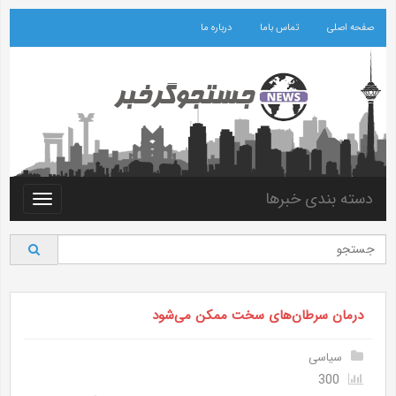
صفحه اصلی
تماس باما
درباره ما
دسته بندی خبرها
Toggle
vigation
درمان سرطان‌های سخت ممکن می‌شود
سیاسی
300