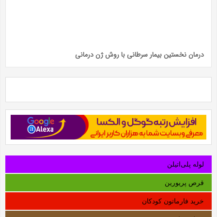
درمان نخستین بیمار سرطانی با روش ژن درمانی
لوله‌ پلی‌اتیلن
قرص پریورین
خرید فارماتون کودکان