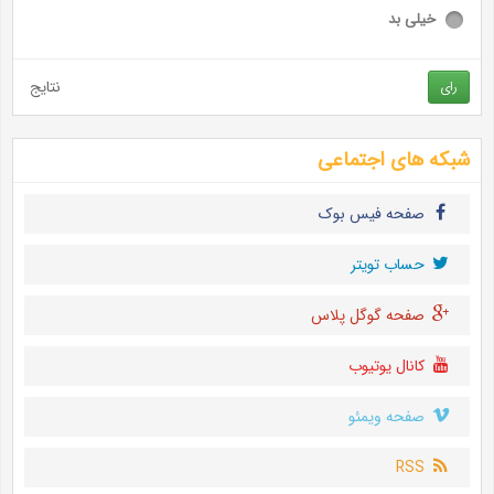
خیلی بد
نتایج
رای
شبکه های اجتماعی
صفحه فیس بوک
حساب تويتر
صفحه گوگل پلاس
کانال یوتیوب
صفحه ویمئو
RSS