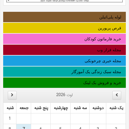
لوله‌ پلی‌اتیلن
قرص پریورین
خرید فارماتون کودکان
مجله فراز وب
مجله خبری چرخونکی
مجله سبک زندگی یک آموزگار
خرید و فروش بک لینک
اوت
2026
یک شنبه
دوشنبه
سه شنبه
چهارشنبه
پنج شنبه
جمعه
شنبه
1