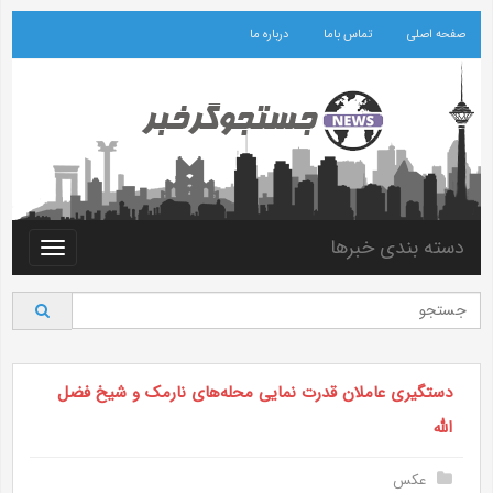
صفحه اصلی
تماس باما
درباره ما
دسته بندی خبرها
Toggle
vigation
دستگیری عاملان قدرت نمایی محله‌های نارمک و شیخ فضل
الله
عکس