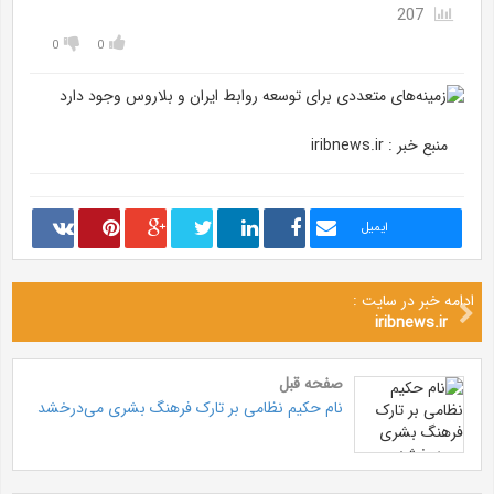
207
0
0
منبع خبر : iribnews.ir
ایمیل
ادامه خبر در سایت :
iribnews.ir
صفحه قبل
نام حکیم نظامی بر تارک فرهنگ بشری می‌درخشد