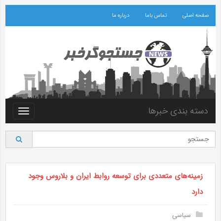
صفحه اصلی
تماس باما
درباره ما
دسته بندی خبرها
Toggle
vigation
زمینه‌های متعددی برای توسعه روابط ایران و بلاروس وجود
دارد
سیاسی