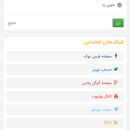
خیلی بد
نتایج
رای
شبکه های اجتماعی
صفحه فیس بوک
حساب تويتر
صفحه گوگل پلاس
کانال یوتیوب
صفحه ویمئو
RSS