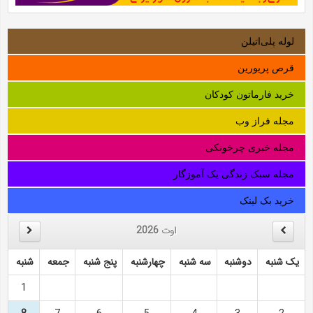
لوله‌ پلی‌اتیلن
قرص پریورین
خرید فارماتون کودکان
مجله فراز وب
مجله خبری چرخونکی
مجله سبک زندگی یک آموزگار
خرید بک لینک
اوت
2026
یک شنبه
دوشنبه
سه شنبه
چهارشنبه
پنج شنبه
جمعه
شنبه
1