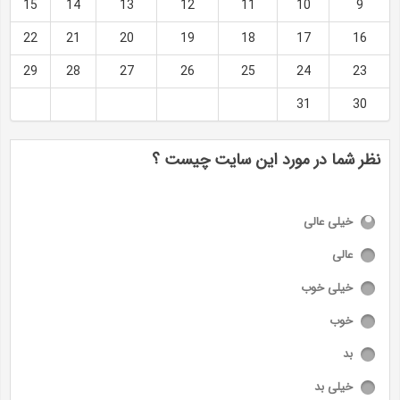
15
14
13
12
11
10
9
22
21
20
19
18
17
16
29
28
27
26
25
24
23
31
30
نظر شما در مورد این سایت چیست ؟
خیلی عالی
عالی
خیلی خوب
خوب
بد
خیلی بد