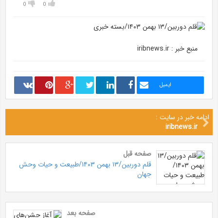
0
0
منبع خبر : iribnews.ir
ایمیل
ادامه خبر در سایت :
iribnews.ir
صفحه قبل
قلم دوربین/۱۳ بهمن ۱۴۰۳/طبیعت و حیات وحش
جهان
صفحه بعد