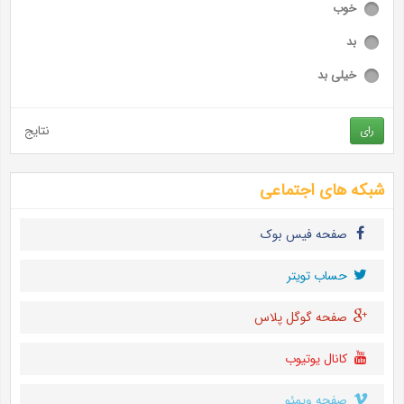
خوب
بد
خیلی بد
نتایج
رای
شبکه های اجتماعی
صفحه فیس بوک
حساب تويتر
صفحه گوگل پلاس
کانال یوتیوب
صفحه ویمئو