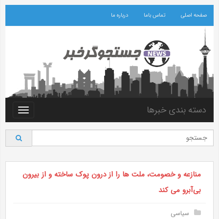
صفحه اصلی
تماس باما
درباره ما
دسته بندی خبرها
Toggle
vigation
منازعه و خصومت، ملت ها را از درون پوک ساخته و از بیرون
بی‌آبرو می‌ کند
سیاسی